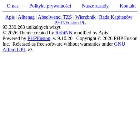
O nas
|
Polityka prywatności
|
Nasze zasady
|
Kontakt
Apis
|
Alhenag
|
Absolwenci TZS
|
Wierzbnik
|
Rada Kapitanów
|
PHP-Fusion PL
93.330.263 unikalnych wizyt
© 2026 Theme created by
RobiNN
modified by Apis
Powered by
PHPFusion
. v. 9.10.20 Copyright © 2026 PHP Fusion
Inc. Released as free software without warranties under
GNU
Affero GPL
v3.