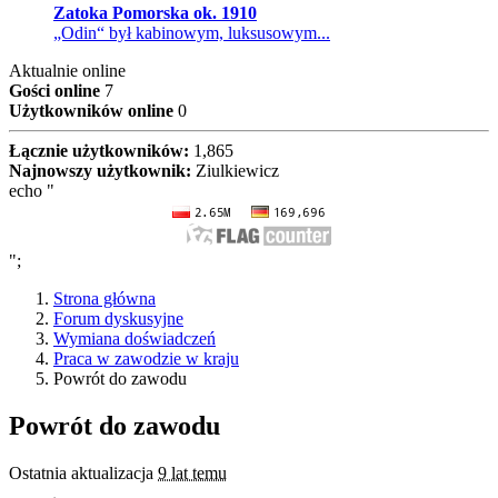
Zatoka Pomorska ok. 1910
„Odin“ był kabinowym, luksusowym...
Aktualnie online
Gości online
7
Użytkowników online
0
Łącznie użytkowników:
1,865
Najnowszy użytkownik:
Ziulkiewicz
echo "
";
Strona główna
Forum dyskusyjne
Wymiana doświadczeń
Praca w zawodzie w kraju
Powrót do zawodu
Powrót do zawodu
Ostatnia aktualizacja
9 lat temu