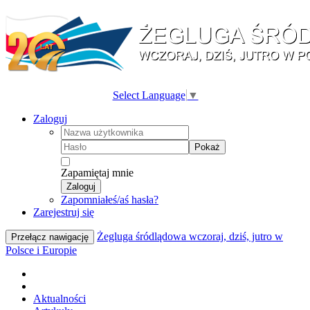
Select Language
▼
Zaloguj
Pokaż
Zapamiętaj mnie
Zaloguj
Zapomniałeś/aś hasła?
Zarejestruj się
Żegluga śródlądowa wczoraj, dziś, jutro w
Przełącz nawigację
Polsce i Europie
Aktualności