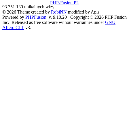
PHP-Fusion PL
93.351.139 unikalnych wizyt
© 2026 Theme created by
RobiNN
modified by Apis
Powered by
PHPFusion
. v. 9.10.20 Copyright © 2026 PHP Fusion
Inc. Released as free software without warranties under
GNU
Affero GPL
v3.