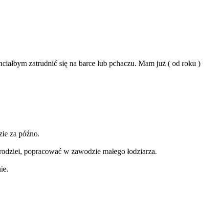
ciałbym zatrudnić się na barce lub pchaczu. Mam już ( od roku )
zie za późno.
brodziei, popracować w zawodzie małego łodziarza.
ie.