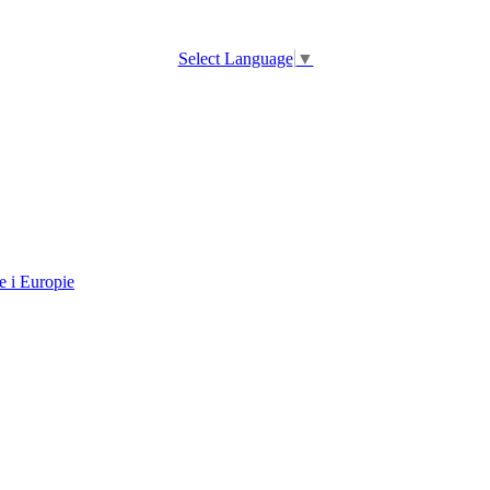
Select Language
▼
e i Europie