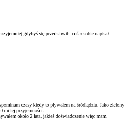
yjemniej gdybyś się przedstawił i coś o sobie napisał.
spominam czasy kiedy to pływałem na śródlądziu. Jako zielony
ł mi tej przyjemności.
ływałem około 2 lata, jakieś doświadczenie więc mam.