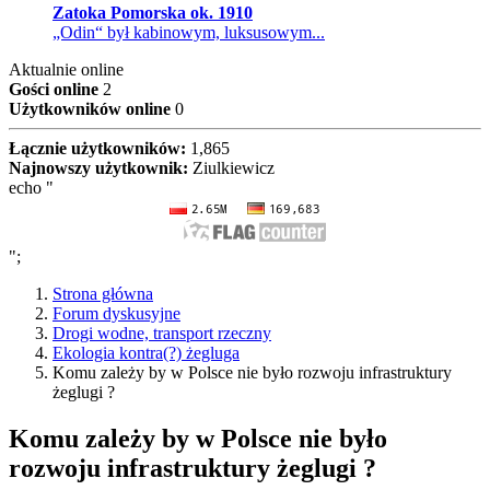
Zatoka Pomorska ok. 1910
„Odin“ był kabinowym, luksusowym...
Aktualnie online
Gości online
2
Użytkowników online
0
Łącznie użytkowników:
1,865
Najnowszy użytkownik:
Ziulkiewicz
echo "
";
Strona główna
Forum dyskusyjne
Drogi wodne, transport rzeczny
Ekologia kontra(?) żegluga
Komu zależy by w Polsce nie było rozwoju infrastruktury
żeglugi ?
Komu zależy by w Polsce nie było
rozwoju infrastruktury żeglugi ?