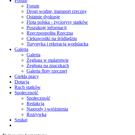
Forum
Forum
Drogi wodne, transport rzeczny
Ostatnie dyskusje
Flota polska - życiorysy statków
Poszukuję informacji
Rzeczpospolita Rzeczna
Ciekawostki na śródlądziu
Turystyka i rekreacja wodniacka
Galeria
Galeria
Żegluga w malarstwie
Żegluga na znaczkach
Galeria floty rzecznej
Giełda pracy
Dotacja
Ruch statków
Społeczność
Społeczność
Redakcja
Nagrody i wróżnienia
Rozrywka
Szukaj