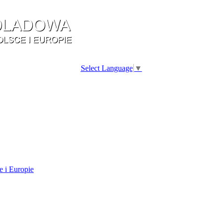
Select Language
▼
e i Europie