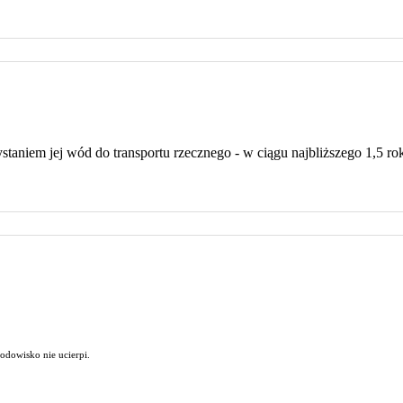
staniem jej wód do transportu rzecznego - w ciągu najbliższego 1,5 
odowisko nie ucierpi.