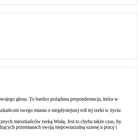
ojego głosu. To bardzo pożądana preponderancja, która w
kańcom swego miasta o niegdysiejszej roli tej rzeki w życiu
cznych mieszkańców rzeką Wisłą. Jest to chyba także czas, by
dzących przemianach swoją niepowtarzalną szansę a pracę i