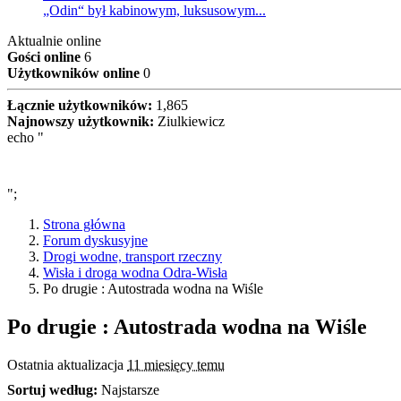
„Odin“ był kabinowym, luksusowym...
Aktualnie online
Gości online
6
Użytkowników online
0
Łącznie użytkowników:
1,865
Najnowszy użytkownik:
Ziulkiewicz
echo "
";
Strona główna
Forum dyskusyjne
Drogi wodne, transport rzeczny
Wisła i droga wodna Odra-Wisła
Po drugie : Autostrada wodna na Wiśle
Po drugie : Autostrada wodna na Wiśle
Ostatnia aktualizacja
11 miesięcy temu
Sortuj według:
Najstarsze