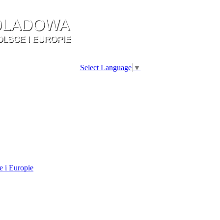
Select Language
▼
e i Europie