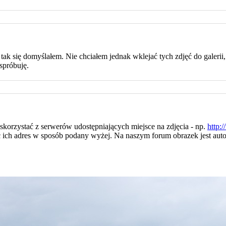
 tak się domyślałem. Nie chciałem jednak wklejać tych zdjęć do galerii,
spróbuję.
 skorzystać z serwerów udostępniających miejsce na zdjęcia - np.
http:/
c ich adres w sposób podany wyżej. Na naszym forum obrazek jest autom