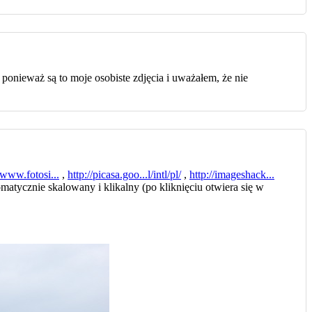
 ponieważ są to moje osobiste zdjęcia i uważałem, że nie
/www.fotosi...
,
http://picasa.goo...l/intl/pl/
,
http://imageshack...
atycznie skalowany i klikalny (po kliknięciu otwiera się w