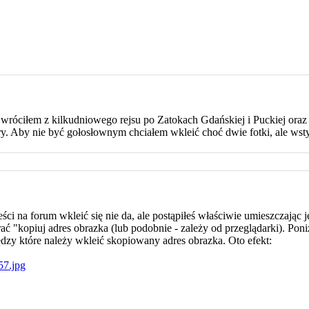
 wróciłem z kilkudniowego rejsu po Zatokach Gdańskiej i Puckiej oraz
. Aby nie być gołosłownym chciałem wkleić choć dwie fotki, ale wsty
ści na forum wkleić się nie da, ale postąpiłeś właściwie umieszczając j
kopiuj adres obrazka (lub podobnie - zależy od przeglądarki). Poniże
dzy które należy wkleić skopiowany adres obrazka. Oto efekt: