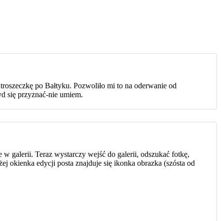
 troszeczkę po Bałtyku. Pozwoliło mi to na oderwanie od
d się przyznać-nie umiem.
e w galerii. Teraz wystarczy wejść do galerii, odszukać fotkę,
j okienka edycji posta znajduje się ikonka obrazka (szósta od