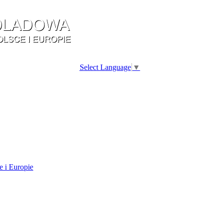
Select Language
▼
e i Europie