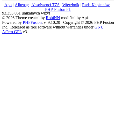
Apis
|
Alhenag
|
Absolwenci TZS
|
Wierzbnik
|
Rada Kapitanów
|
PHP-Fusion PL
93.353.051 unikalnych wizyt
© 2026 Theme created by
RobiNN
modified by Apis
Powered by
PHPFusion
. v. 9.10.20 Copyright © 2026 PHP Fusion
Inc. Released as free software without warranties under
GNU
Affero GPL
v3.