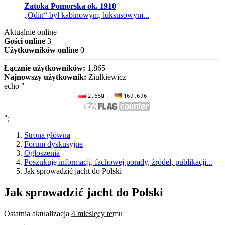
Zatoka Pomorska ok. 1910
„Odin“ był kabinowym, luksusowym...
Aktualnie online
Gości online
3
Użytkowników online
0
Łącznie użytkowników:
1,865
Najnowszy użytkownik:
Ziulkiewicz
echo "
";
Strona główna
Forum dyskusyjne
Ogłoszenia
Poszukuję informacji, fachowej porady, źródeł, publikacji...
Jak sprowadzić jacht do Polski
Jak sprowadzić jacht do Polski
Ostatnia aktualizacja
4 miesięcy temu