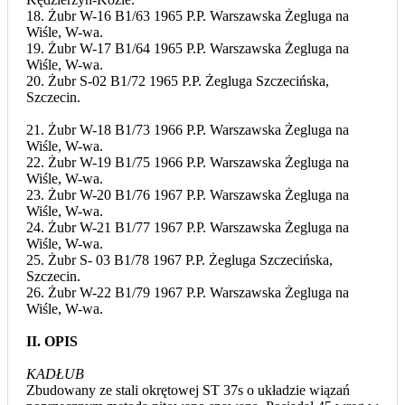
18. Żubr W-16 B1/63 1965 P.P. Warszawska Żegluga na
Wiśle, W-wa.
19. Żubr W-17 B1/64 1965 P.P. Warszawska Żegluga na
Wiśle, W-wa.
20. Żubr S-02 B1/72 1965 P.P. Żegluga Szczecińska,
Szczecin.
21. Żubr W-18 B1/73 1966 P.P. Warszawska Żegluga na
Wiśle, W-wa.
22. Żubr W-19 B1/75 1966 P.P. Warszawska Żegluga na
Wiśle, W-wa.
23. Żubr W-20 B1/76 1967 P.P. Warszawska Żegluga na
Wiśle, W-wa.
24. Żubr W-21 B1/77 1967 P.P. Warszawska Żegluga na
Wiśle, W-wa.
25. Żubr S- 03 B1/78 1967 P.P. Żegluga Szczecińska,
Szczecin.
26. Żubr W-22 B1/79 1967 P.P. Warszawska Żegluga na
Wiśle, W-wa.
II. OPIS
KADŁUB
Zbudowany ze stali okrętowej ST 37s o układzie wiązań