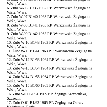
Wiśle, W-wa.
6. Żubr W-06 B1/35 1962 P.P. Warszawska Żegluga na
Wiśle, W-wa.
7. Żubr W-07 B1/40 1963 P.P. Warszawska Żegluga na
Wiśle, W-wa.
8. Żubr W-08 B1/41 1963 P.P. Warszawska Żegluga na
Wiśle, W-wa.
9. Żubr W-09 B1/42 1963 P.P. Warszawska Żegluga na
Wiśle, W-wa.
10. Żubr W-10 B1/43 1963 P.P. Warszawska Żegluga na
Wiśle, W-wa.
11. Żubr W-11 B1/44 1963 P.P. Warszawska Żegluga na
Wiśle, W-wa.
12. Żubr W-12 B1/53 1964 P.P. Warszawska Żegluga na
Wiśle, W-wa.
13. Żubr W-13 B1/54 1964 P.P. Warszawska Żegluga na
Wiśle. W-wa.
14. Żubr W-14 B1/55 1964 P.P. Warszawska Żegluga na
Wiśle, W-wa.
15. Żubr W-15 B1/60 1965 P.P. Warszawska Żegluga na
Wiśle, W-wa.
16. Żubr S-01 B1/61 1965 P.P. Żegluga Szczecińska,
Szczecin.
17. Żubr O-01 B1/62 1965 P.P. Żegluga na Odrze,
Kędzierzyn-Kożle.