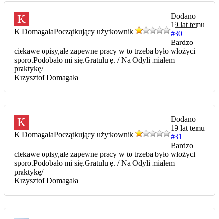
Dodano
K
19 lat temu
K Domagala
Początkujący użytkownik
#30
Bardzo
ciekawe opisy,ale zapewne pracy w to trzeba było włożyci
sporo.Podobało mi się.Gratuluję. / Na Odyli miałem
praktykę/
Krzysztof Domagała
Dodano
K
19 lat temu
K Domagala
Początkujący użytkownik
#31
Bardzo
ciekawe opisy,ale zapewne pracy w to trzeba było włożyci
sporo.Podobało mi się.Gratuluję. / Na Odyli miałem
praktykę/
Krzysztof Domagała