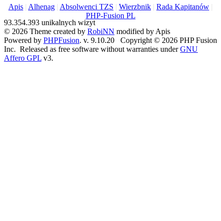
Apis
|
Alhenag
|
Absolwenci TZS
|
Wierzbnik
|
Rada Kapitanów
|
PHP-Fusion PL
93.354.393 unikalnych wizyt
© 2026 Theme created by
RobiNN
modified by Apis
Powered by
PHPFusion
. v. 9.10.20 Copyright © 2026 PHP Fusion
Inc. Released as free software without warranties under
GNU
Affero GPL
v3.