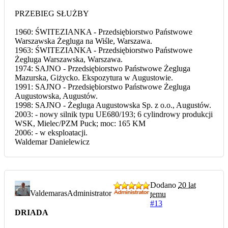
PRZEBIEG SŁUŻBY
1960: ŚWITEZIANKA - Przedsiębiorstwo Państwowe
Warszawska Żegluga na Wiśle, Warszawa.
1963: ŚWITEZIANKA - Przedsiębiorstwo Państwowe
Żegluga Warszawska, Warszawa.
1974: SAJNO - Przedsiębiorstwo Państwowe Żegluga
Mazurska, Giżycko. Ekspozytura w Augustowie.
1991: SAJNO - Przedsiębiorstwo Państwowe Żegluga
Augustowska, Augustów.
1998: SAJNO - Żegluga Augustowska Sp. z o.o., Augustów.
2003: - nowy silnik typu UE680/193; 6 cylindrowy produkcji
WSK, Mielec/PZM Puck; moc: 165 KM
2006: - w eksploatacji.
Waldemar Danielewicz
Dodano
20 lat
Valdemaras
Administrator
temu
#13
DRIADA