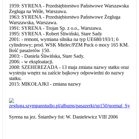
1959: SYRENA - Przedsiębiorstwo Państwowe Warszawska
Żegluga na Wiśle, Warszawa.
1963: SYRENA - Przedsiębiorstwo Państwowe Żegluga
Warszawska, Warszawa.
1991: SYRENA - Trojan Sp. z o.o., Warszawa.
1995: SYRENA - Robert Śliwiński, Stare Sady
2001: - remont, wymiana silnika na typ UE680/193/1; 6
cylindrowy; prod. WSK Mielec/PZM Puck o mocy 165 KM.
Ilość pasażerów 150.
2003: - Daniela Śliwińska, Stare Sady.
2006: - w eksploatacji.
2008: SZEHEREZADA - 13 maja zmiana nazwy statku oraz
wystroju wnętrz na zaiście bajkowy odpowiedni do nazwy
statku.
2015: MIKOŁAJKI - zmiana nazwy
Syrena na jez. Śniardwy fot: W. Danielewicz VIII 2006