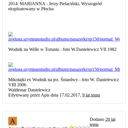
2014: MARIANNA - Jerzy Pielaciński, Wyszogród
eksploatowany w Płocku
Wodnik na Wiśle w Toruniu - foto W.Danielewicz VII 1982
Mikołajki ex Wodnik na jez. Śniardwy - foto W. Danielewicz
VIII 2006
Waldemar Danielewicz
Edytowany przez Apis dnia 17.02.2017,
9 lat temu
Dodano
20 lat
A
temu