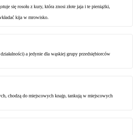
e się rosołu z kury, która znosi złote jaja i te pieniążki,
 wkładać kija w mrowisko.
ziałalności) a jedynie dla wąskiej grupy przedsiębiorców
wych, chodzą do miejscowych knajp, tankują w miejscowych