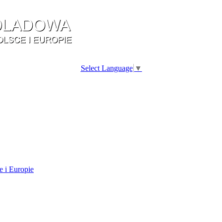
Select Language
▼
e i Europie