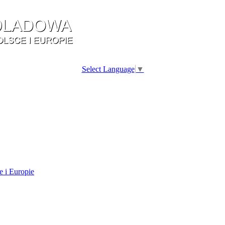
Select Language
▼
e i Europie