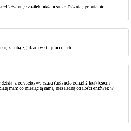
arobków więc zasiłek miałem super. Różnicy prawie nie
to się z Tobą zgadzam w stu procentach.
dzisiaj z perspektywy czasu (upłynęło ponad 2 lata) jestem
łatę mam co miesiąc tą samą, niezależną od ilości dniówek w