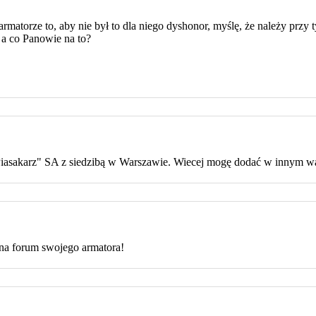
armatorze to, aby nie był to dla niego dyshonor, myślę, że należy prz
, a co Panowie na to?
Piasakarz" SA z siedzibą w Warszawie. Wiecej mogę dodać w innym w
na forum swojego armatora!