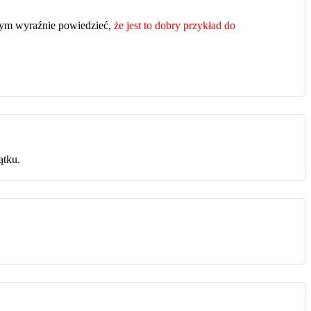
y tym wyraźnie powiedzieć,
że jest to dobry przykład do
ątku.