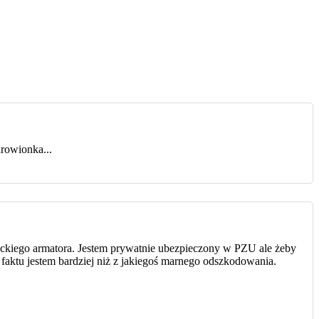
drowionka...
eckiego armatora. Jestem prywatnie ubezpieczony w PZU ale żeby
 faktu jestem bardziej niż z jakiegoś marnego odszkodowania.