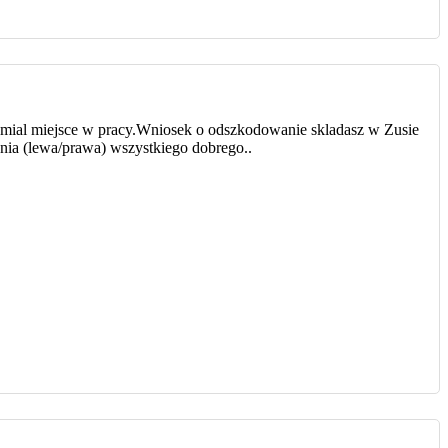
mial miejsce w pracy.Wniosek o odszkodowanie skladasz w Zusie
ania (lewa/prawa) wszystkiego dobrego..