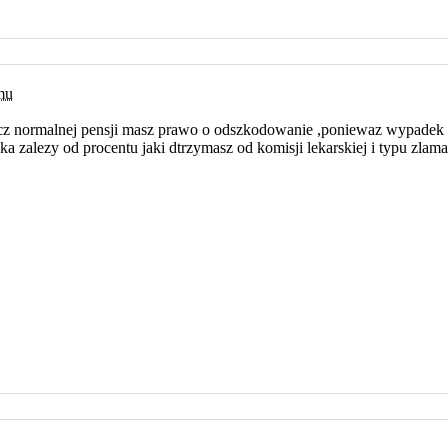
emu
cz normalnej pensji masz prawo o odszkodowanie ,poniewaz wypadek 
 zalezy od procentu jaki dtrzymasz od komisji lekarskiej i typu zlam
.