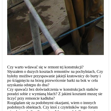
Czy warto wdawać się w remont tej konstrukcji?
Słyszałem o duzych kosztach remontów na pochylniach, Czy
byłoby możliwe przyspawanie jakiejś kratownicy do burty i
po ściągnięciu na brzeg przewrócenie barki na bok w celu
uzyskania odstępu do dna?
Czy spawaćz bez doświadczenia w konstrukcjach statków
poradzi sobie z wymianą blach? Z jakimi kosztami muszę sie
liczyć przy remoncie kadłuba?
Rozglądam się za podobnymi okazjami, wiem o innnych
podobnych obiektach. Czy ktoś z czytelników tego forum