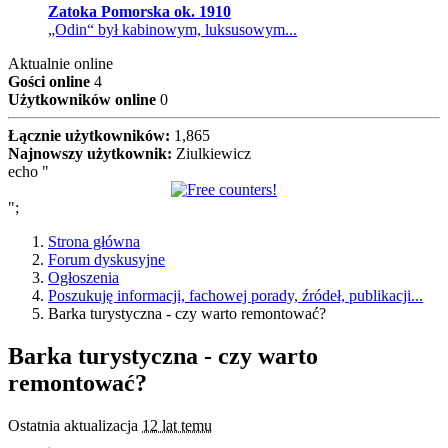
Zatoka Pomorska ok. 1910
„Odin“ był kabinowym, luksusowym...
Aktualnie online
Gości online
4
Użytkowników online
0
Łącznie użytkowników:
1,865
Najnowszy użytkownik:
Ziulkiewicz
echo "
";
Strona główna
Forum dyskusyjne
Ogłoszenia
Poszukuję informacji, fachowej porady, źródeł, publikacji...
Barka turystyczna - czy warto remontować?
Barka turystyczna - czy warto
remontować?
Ostatnia aktualizacja
12 lat temu