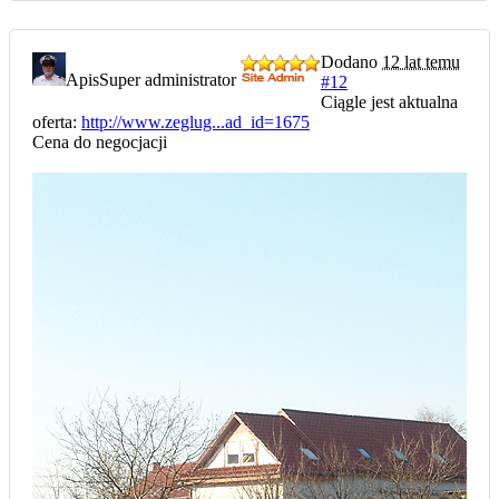
Dodano
12 lat temu
Apis
Super administrator
#12
Ciągle jest aktualna
oferta:
http://www.zeglug...ad_id=1675
Cena do negocjacji