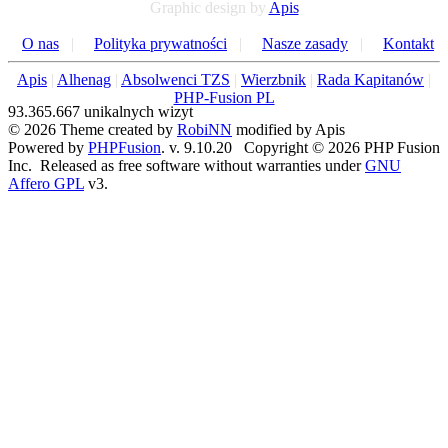
Graphic design by
Apis
O nas
|
Polityka prywatności
|
Nasze zasady
|
Kontakt
Apis
|
Alhenag
|
Absolwenci TZS
|
Wierzbnik
|
Rada Kapitanów
|
PHP-Fusion PL
93.365.667 unikalnych wizyt
© 2026 Theme created by
RobiNN
modified by Apis
Powered by
PHPFusion
. v. 9.10.20 Copyright © 2026 PHP Fusion
Inc. Released as free software without warranties under
GNU
Affero GPL
v3.