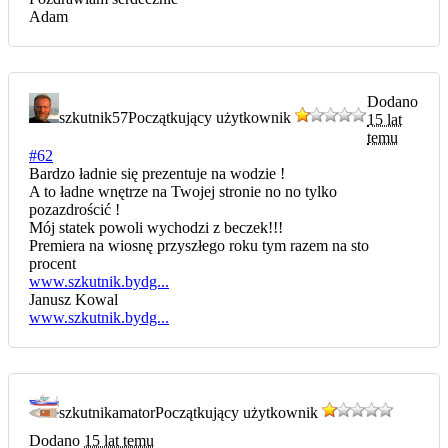
Adam
Dodano
szkutnik57
Początkujący użytkownik
15 lat
temu
#62
Bardzo ładnie się prezentuje na wodzie !
A to ładne wnętrze na Twojej stronie no no tylko
pozazdrościć !
Mój statek powoli wychodzi z beczek!!!
Premiera na wiosnę przyszłego roku tym razem na sto
procent
www.szkutnik.bydg...
Janusz Kowal
www.szkutnik.bydg...
szkutnikamator
Początkujący użytkownik
Dodano
15 lat temu