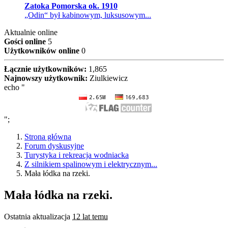
Zatoka Pomorska ok. 1910
„Odin“ był kabinowym, luksusowym...
Aktualnie online
Gości online
5
Użytkowników online
0
Łącznie użytkowników:
1,865
Najnowszy użytkownik:
Ziulkiewicz
echo "
";
Strona główna
Forum dyskusyjne
Turystyka i rekreacja wodniacka
Z silnikiem spalinowym i elektrycznym...
Mała łódka na rzeki.
Mała łódka na rzeki.
Ostatnia aktualizacja
12 lat temu