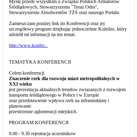
Myślę przede wszystkim o Związku Polskich Armatorów
Śródlądowych, Stowarzyszeniu "Teraz Odra",
Stowarzyszeniu Absolwentów TŻŚ oraz naszego Portalu.
Zamieszczam poniżej link do Konferencji oraz jej
szczegółowy program dziękując jednocześnie Koledze, który
udzielił mi informacji na ten temat.
http://www.konfer...
TEMATYKA KONFERENCJI
Celem konferencji
Znaczenie rzek dla rozwoju miast metropolitalnych w
XXI wieku
jest prezentacja aktualnych trendow zwiazanych z rozwojem
transportu śródlądowego w Polsce i w Europie
oraz przedstawienie wpływu rzek na infrastrukturę i
planowanie
przestrzenne aglomeracji miejskich.
PROGRAM KONFERENCJI
9.00 - 9.30 rejestracja uczestnikow