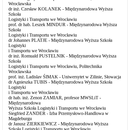
Wrocławska
dr inż. Czesław KOLANEK - Międzynarodowa Wyższa
Szkoła
Logistyki i Transportu we Wrocławiu
prof. dr hab. Leszek MINDUR - Międzynarodowa Wyższa
Szkoła
Logistyki i Transportu we Wrocławiu
dr Johannes PLATJE - Międzynarodowa Wyższa Szkoła
Logistyki
i Transportu we Wrocławiu
dr inż. Romuald PUSTELNIK - Międzynarodowa Wyższa
Szkoła
Logistyki i Transportu we Wrocławiu, Politechnika
Wrocławska
prof. inż. Ladislav ŚIMAK - Uniwersytet w Zilinie, Słowacja
dr Agnieszka TUBIS - Międzynarodowa Wyższa Szkoła
Logistyki
i Transportu we Wrocławiu
dr hab. inż. Zenon ZAMIAR, profesor MWSLiT -
Międzynarodowa
Wyższa Szkoła Logistyki i Transportu we Wrocławiu
Siegfried ZANDER - Izba Przemysłowo-Handlowa w
Magdeburgu
dr Janusz ZIERKIEWICZ - Międzynarodowa Wyższa
Szkoła Logistyki i Transportu we Wrocławiu