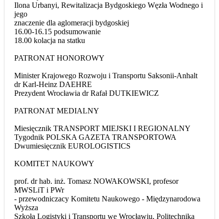
Ilona Urbanyi, Rewitalizacja Bydgoskiego Węzła Wodnego i
jego
znaczenie dla aglomeracji bydgoskiej
16.00-16.15 podsumowanie
18.00 kolacja na statku
PATRONAT HONOROWY
Minister Krajowego Rozwoju i Transportu Saksonii-Anhalt
dr Karl-Heinz DAEHRE
Prezydent Wrocławia dr Rafał DUTKIEWICZ
PATRONAT MEDIALNY
Miesięcznik TRANSPORT MIEJSKI I REGIONALNY
Tygodnik POLSKA GAZETA TRANSPORTOWA
Dwumiesięcznik EUROLOGISTICS
KOMITET NAUKOWY
prof. dr hab. inż. Tomasz NOWAKOWSKI, profesor
MWSLiT i PWr
- przewodniczacy Komitetu Naukowego - Międzynarodowa
Wyższa
Szkoła Logistyki i Transportu we Wrocławiu, Politechnika