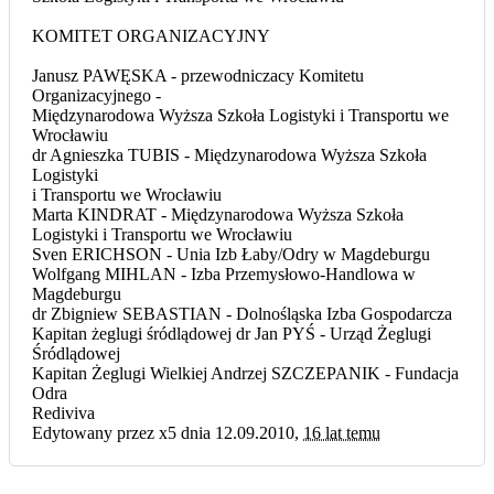
KOMITET ORGANIZACYJNY
Janusz PAWĘSKA - przewodniczacy Komitetu
Organizacyjnego -
Międzynarodowa Wyższa Szkoła Logistyki i Transportu we
Wrocławiu
dr Agnieszka TUBIS - Międzynarodowa Wyższa Szkoła
Logistyki
i Transportu we Wrocławiu
Marta KINDRAT - Międzynarodowa Wyższa Szkoła
Logistyki i Transportu we Wrocławiu
Sven ERICHSON - Unia Izb Łaby/Odry w Magdeburgu
Wolfgang MIHLAN - Izba Przemysłowo-Handlowa w
Magdeburgu
dr Zbigniew SEBASTIAN - Dolnośląska Izba Gospodarcza
Kapitan żeglugi śródlądowej dr Jan PYŚ - Urząd Żeglugi
Śródlądowej
Kapitan Żeglugi Wielkiej Andrzej SZCZEPANIK - Fundacja
Odra
Rediviva
Edytowany przez x5 dnia 12.09.2010,
16 lat temu