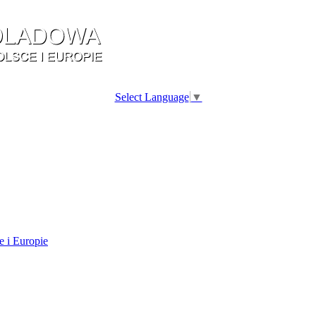
Select Language
▼
e i Europie