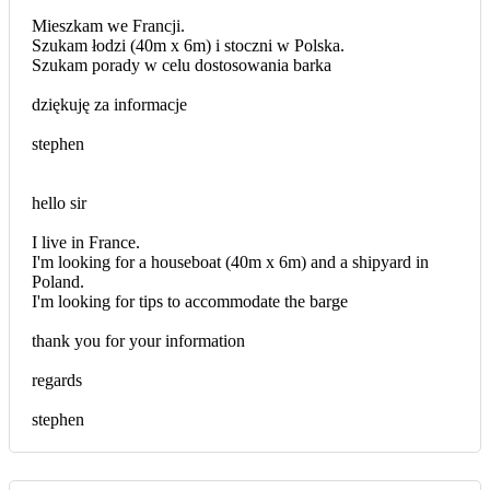
Mieszkam we Francji.
Szukam łodzi (40m x 6m) i stoczni w Polska.
Szukam porady w celu dostosowania barka
dziękuję za informacje
stephen
hello sir
I live in France.
I'm looking for a houseboat (40m x 6m) and a shipyard in
Poland.
I'm looking for tips to accommodate the barge
thank you for your information
regards
stephen