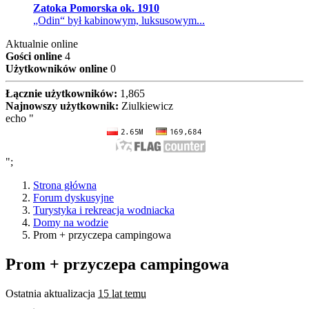
Zatoka Pomorska ok. 1910
„Odin“ był kabinowym, luksusowym...
Aktualnie online
Gości online
4
Użytkowników online
0
Łącznie użytkowników:
1,865
Najnowszy użytkownik:
Ziulkiewicz
echo "
";
Strona główna
Forum dyskusyjne
Turystyka i rekreacja wodniacka
Domy na wodzie
Prom + przyczepa campingowa
Prom + przyczepa campingowa
Ostatnia aktualizacja
15 lat temu