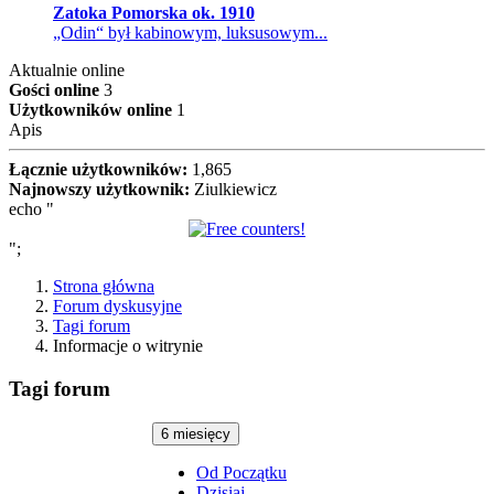
Zatoka Pomorska ok. 1910
„Odin“ był kabinowym, luksusowym...
Aktualnie online
Gości online
3
Użytkowników online
1
Apis
Łącznie użytkowników:
1,865
Najnowszy użytkownik:
Ziulkiewicz
echo "
";
Strona główna
Forum dyskusyjne
Tagi forum
Informacje o witrynie
Tagi forum
6 miesięcy
Od Początku
Dzisiaj