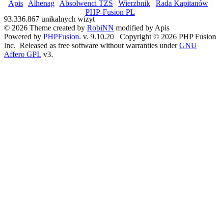
Apis
|
Alhenag
|
Absolwenci TZS
|
Wierzbnik
|
Rada Kapitanów
|
PHP-Fusion PL
93.336.867 unikalnych wizyt
© 2026 Theme created by
RobiNN
modified by Apis
Powered by
PHPFusion
. v. 9.10.20 Copyright © 2026 PHP Fusion
Inc. Released as free software without warranties under
GNU
Affero GPL
v3.