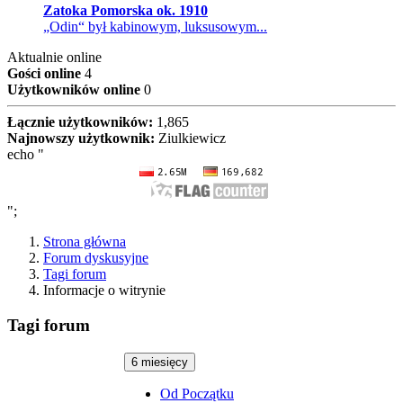
Zatoka Pomorska ok. 1910
„Odin“ był kabinowym, luksusowym...
Aktualnie online
Gości online
4
Użytkowników online
0
Łącznie użytkowników:
1,865
Najnowszy użytkownik:
Ziulkiewicz
echo "
";
Strona główna
Forum dyskusyjne
Tagi forum
Informacje o witrynie
Tagi forum
6 miesięcy
Od Początku