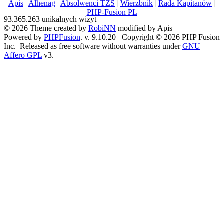
Apis
|
Alhenag
|
Absolwenci TZS
|
Wierzbnik
|
Rada Kapitanów
|
PHP-Fusion PL
93.365.263 unikalnych wizyt
© 2026 Theme created by
RobiNN
modified by Apis
Powered by
PHPFusion
. v. 9.10.20 Copyright © 2026 PHP Fusion
Inc. Released as free software without warranties under
GNU
Affero GPL
v3.