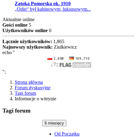
Zatoka Pomorska ok. 1910
„Odin“ był kabinowym, luksusowym...
Aktualnie online
Gości online
5
Użytkowników online
0
Łącznie użytkowników:
1,865
Najnowszy użytkownik:
Ziulkiewicz
echo "
";
Strona główna
Forum dyskusyjne
Tagi forum
Informacje o witrynie
Tagi forum
6 miesięcy
Od Początku