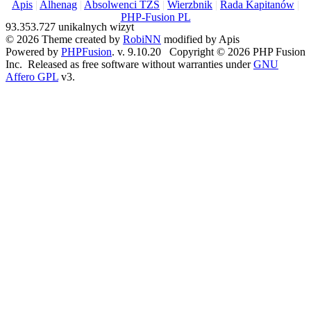
Apis
|
Alhenag
|
Absolwenci TZS
|
Wierzbnik
|
Rada Kapitanów
|
PHP-Fusion PL
93.353.727 unikalnych wizyt
© 2026 Theme created by
RobiNN
modified by Apis
Powered by
PHPFusion
. v. 9.10.20 Copyright © 2026 PHP Fusion
Inc. Released as free software without warranties under
GNU
Affero GPL
v3.