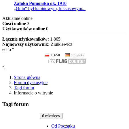
Zatoka Pomorska ok. 1910
„Odin“ był kabinowym, luksusowym...
Aktualnie online
Gości online
3
Użytkowników online
0
Łącznie użytkowników:
1,865
Najnowszy użytkownik:
Ziulkiewicz
echo "
";
Strona główna
Forum dyskusyjne
Tagi forum
Informacje o witrynie
Tagi forum
6 miesięcy
Od Początku