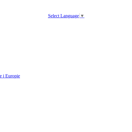
Select Language
▼
e i Europie