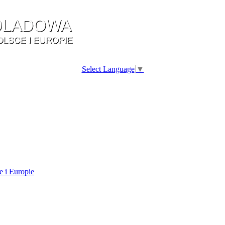
Select Language
▼
e i Europie