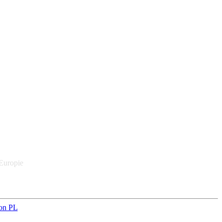
 Europie
on PL