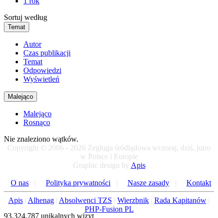
1 rok
Sortuj według
Temat
Autor
Czas publikacji
Temat
Odpowiedzi
Wyświetleń
Malejąco
Malejąco
Rosnąco
Nie znaleziono wątków.
Copyright © 2006 - 2026 Żegluga śródlądowa wczoraj, dziś, jutro
w Polsce i Europie
Graphic design by
Apis
O nas
|
Polityka prywatności
|
Nasze zasady
|
Kontakt
Apis
|
Alhenag
|
Absolwenci TZS
|
Wierzbnik
|
Rada Kapitanów
|
PHP-Fusion PL
93.324.787 unikalnych wizyt