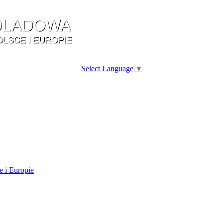
Select Language
▼
e i Europie