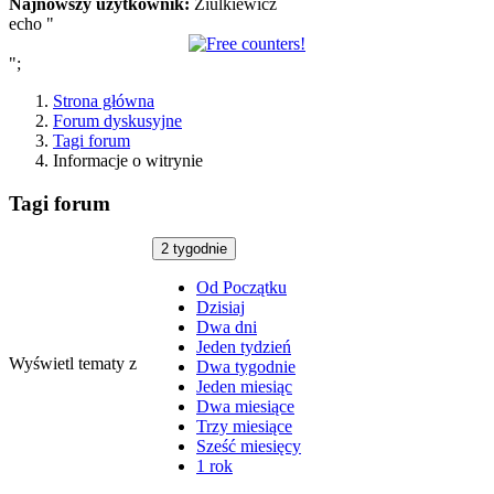
Najnowszy użytkownik:
Ziulkiewicz
echo "
";
Strona główna
Forum dyskusyjne
Tagi forum
Informacje o witrynie
Tagi forum
2 tygodnie
Od Początku
Dzisiaj
Dwa dni
Jeden tydzień
Wyświetl tematy z
Dwa tygodnie
Jeden miesiąc
Dwa miesiące
Trzy miesiące
Sześć miesięcy
1 rok