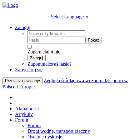
Select Language
▼
Zaloguj
Pokaż
Zapamiętaj mnie
Zaloguj
Zapomniałeś/aś hasła?
Zarejestruj się
Żegluga śródlądowa wczoraj, dziś, jutro w
Przełącz nawigację
Polsce i Europie
Aktualności
Artykuły
Forum
Forum
Drogi wodne, transport rzeczny
Ostatnie dyskusje