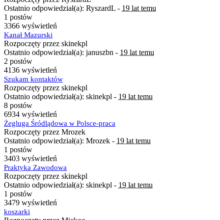
Ostatnio odpowiedział(a): RyszardL -
19 lat temu
1 postów
3366 wyświetleń
Kanał Mazurski
Rozpoczęty przez skinekpl
Ostatnio odpowiedział(a): januszbn -
19 lat temu
2 postów
4136 wyświetleń
Szukam kontaktów
Rozpoczęty przez skinekpl
Ostatnio odpowiedział(a): skinekpl -
19 lat temu
8 postów
6934 wyświetleń
Żegluga Śródlądowa w Polsce-praca
Rozpoczęty przez Mrozek
Ostatnio odpowiedział(a): Mrozek -
19 lat temu
1 postów
3403 wyświetleń
Praktyka Zawodowa
Rozpoczęty przez skinekpl
Ostatnio odpowiedział(a): skinekpl -
19 lat temu
1 postów
3479 wyświetleń
koszarki