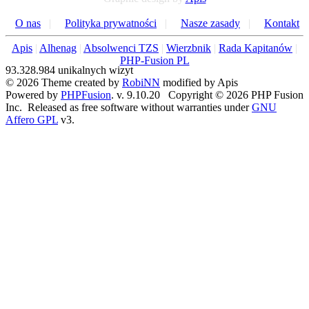
O nas
|
Polityka prywatności
|
Nasze zasady
|
Kontakt
Apis
|
Alhenag
|
Absolwenci TZS
|
Wierzbnik
|
Rada Kapitanów
|
PHP-Fusion PL
93.328.984 unikalnych wizyt
© 2026 Theme created by
RobiNN
modified by Apis
Powered by
PHPFusion
. v. 9.10.20 Copyright © 2026 PHP Fusion
Inc. Released as free software without warranties under
GNU
Affero GPL
v3.