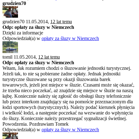
grudzien70
grudzien70 11.05.2014,
12 lat temu
Odp: opłaty za śluzy w Niemczech
Dzięki za informacje
Odpowiedział(a) w
opłaty za śluzy w Niemczech
tomil 11.05.2014,
12 lat temu
Odp: opłaty za śluzy w Niemczech
Witam, Jak rozumiem chodzi o śluzowanie jednostki turystycznej.
Jeżeli tak, to nie są pobierane żadne opłaty. Jednak jednostki
turystyczne śluzowane są przy okazji śluzowania barek
towarowych, jeżeli jest miejsce w śluzie. Czasami może się okazać,
że trzeba nieco poczekać, aż znajdzie się miejsce w śluzie na naszą
łajbę. Koniecznie należy się zgłosić do obsługi śluzy telefonicznie
lub przez interkom znajdujący się na pomoście przeznaczonym dla
łodzi sportowych (turystycznych). Należy podać kierunek płynięcia
i wielkość łodzi, a następnie poczekać na wezwanie do wpłynięcia
do śluzy. Koniecznie należy przestrzegać sygnalizacji świetlnej.
Powodzenia. Pozdrawiam Tomek
Odpowiedział(a) w
opłaty za śluzy w Niemczech