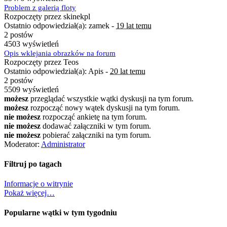
Problem z galerią floty
Rozpoczęty przez skinekpl
Ostatnio odpowiedział(a): zamek -
19 lat temu
2 postów
4503 wyświetleń
Opis wklejania obrazków na forum
Rozpoczęty przez Teos
Ostatnio odpowiedział(a): Apis -
20 lat temu
2 postów
5509 wyświetleń
możesz
przeglądać wszystkie wątki dyskusji na tym forum.
możesz
rozpocząć nowy wątek dyskusji na tym forum.
nie możesz
rozpocząć ankietę na tym forum.
nie możesz
dodawać załączniki w tym forum.
nie możesz
pobierać załączniki na tym forum.
Moderator:
Administrator
Filtruj po tagach
Informacje o witrynie
Pokaż więcej…
Popularne wątki w tym tygodniu