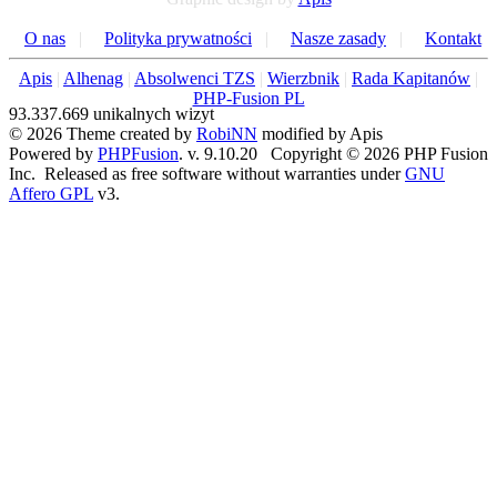
O nas
|
Polityka prywatności
|
Nasze zasady
|
Kontakt
Apis
|
Alhenag
|
Absolwenci TZS
|
Wierzbnik
|
Rada Kapitanów
|
PHP-Fusion PL
93.337.669 unikalnych wizyt
© 2026 Theme created by
RobiNN
modified by Apis
Powered by
PHPFusion
. v. 9.10.20 Copyright © 2026 PHP Fusion
Inc. Released as free software without warranties under
GNU
Affero GPL
v3.