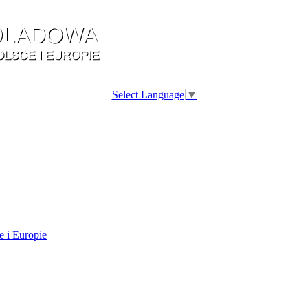
Select Language
▼
e i Europie